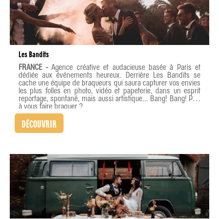
Les Bandits
FRANCE -
Agence créative et audacieuse basée à Paris et
dédiée aux événements heureux. Derrière Les Bandits se
cache une équipe de braqueurs qui saura capturer vos envies
les plus folles en photo, vidéo et papeterie, dans un esprit
reportage, spontané, mais aussi artistique... Bang! Bang! Prêt
à vous faire braquer ?
DÉCOUVRIR