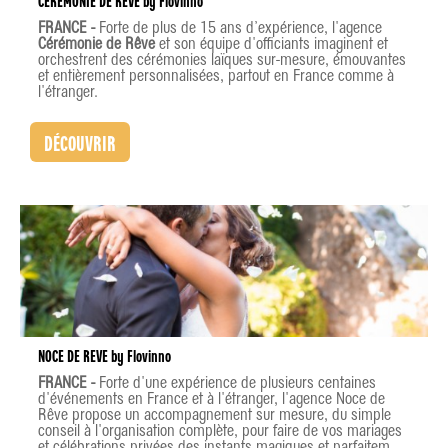
CEREMONIE DE REVE by Flovinno
FRANCE -
Forte de plus de 15 ans d’expérience, l'agence
Cérémonie de Rêve
et son équipe d'officiants imaginent et
orchestrent des cérémonies laïques sur-mesure, émouvantes
et entièrement personnalisées, partout en France comme à
l'étranger.
DÉCOUVRIR
NOCE DE REVE by Flovinno
FRANCE -
Forte d'une expérience de plusieurs centaines
d'événements en France et à l'étranger, l'agence Noce de
Rêve propose un accompagnement sur mesure, du simple
conseil à l'organisation complète, pour faire de vos mariages
et célébrations privées des instants magiques et parfaitement