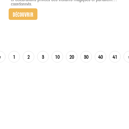
coordonnés.
DÉCOUVRIR
<
1
2
3
10
20
30
40
41