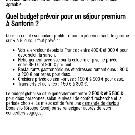
agréable.
Quel budget prévoir pour un séjour premium
à Santorin ?
Pour un couple souhaitant profiter d'une expérience haut de gamme
sur 4 à 5 jours, il faut prévoir :
Vols aller-retour depuis la France : entre 400 € et 900 € pour
deux selon la saison.
Hébergement avec vue sur la caldeira et piscine privée :
entre 350 € et 900 € par nuit.
Restaurants gastronomiques et adresses romantiques : 80 €
à 200 € par repas pour deux.
Croisière privée ou semi-privée : 150 € à 500 € pour deux.
Transferts et activités : 150 € à 300 €.
Le budget global se situe généralement entre
2 500 € et 5 500 €
pour deux personnes, selon le niveau de confort recherché et la
période choisie. Le mieux est de faire une
demande de devis à
Donatello (Groupe Kuoni
) ou se renseigner auprès de leurs
conseillers voyages.