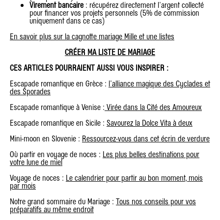
Virement bancaire
: récupérez directement l'argent collecté
pour financer vos projets personnels (5% de commission
uniquement dans ce cas)
En savoir plus sur la cagnotte mariage Mille et une listes
CRÉER MA LISTE DE MARIAGE
CES ARTICLES POURRAIENT AUSSI VOUS INSPIRER :
Escapade romantique en Grèce :
l'alliance magique des Cyclades et
des Sporades
Escapade romantique à Venise :
Virée dans la Cité des Amoureux
Escapade romantique en Sicile :
Savourez la Dolce Vita à deux
Mini-moon en Slovenie :
Ressourcez-vous dans cet écrin de verdure
Où partir en voyage de noces :
Les plus belles destinations pour
votre lune de miel
Voyage de noces :
Le calendrier pour partir au bon moment, mois
par mois
Notre grand sommaire du Mariage :
Tous nos conseils pour vos
préparatifs au même endroit