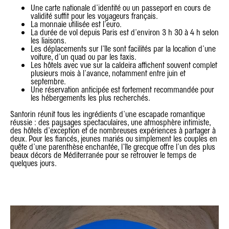
Une carte nationale d'identité ou un passeport en cours de
validité suffit pour les voyageurs français.
La monnaie utilisée est l'euro.
La durée de vol depuis Paris est d'environ 3 h 30 à 4 h selon
les liaisons.
Les déplacements sur l'île sont facilités par la location d'une
voiture, d'un quad ou par les taxis.
Les hôtels avec vue sur la caldeira affichent souvent complet
plusieurs mois à l'avance, notamment entre juin et
septembre.
Une réservation anticipée est fortement recommandée pour
les hébergements les plus recherchés.
Santorin réunit tous les ingrédients d'une escapade romantique
réussie : des paysages spectaculaires, une atmosphère intimiste,
des hôtels d'exception et de nombreuses expériences à partager à
deux. Pour les fiancés, jeunes mariés ou simplement les couples en
quête d'une parenthèse enchantée, l'île grecque offre l'un des plus
beaux décors de Méditerranée pour se retrouver le temps de
quelques jours.