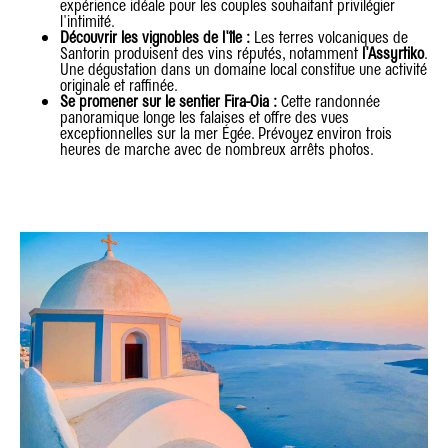
expérience idéale pour les couples souhaitant privilégier
l'intimité.
Découvrir les vignobles de l'île :
Les terres volcaniques de
Santorin produisent des vins réputés, notamment
l'Assyrtiko
.
Une dégustation dans un domaine local constitue une activité
originale et raffinée.
Se promener sur le sentier Fira-Oia :
Cette randonnée
panoramique longe les falaises et offre des vues
exceptionnelles sur la mer Égée. Prévoyez environ trois
heures de marche avec de nombreux arrêts photos.