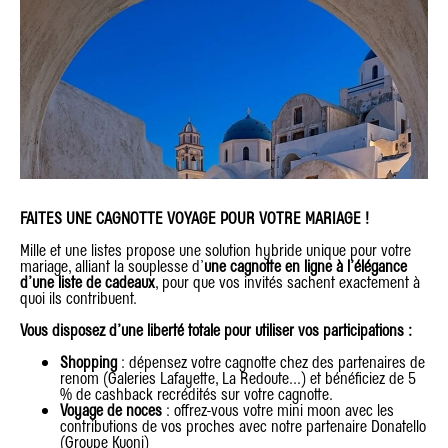
FAITES UNE CAGNOTTE VOYAGE POUR VOTRE MARIAGE !
Mille et une listes propose une solution hybride unique pour votre
mariage, alliant la souplesse d’
une cagnotte en ligne à l’élégance
d’une liste de cadeaux
, pour que vos invités sachent exactement à
quoi ils contribuent.
Vous disposez d’une liberté totale pour utiliser vos participations :
Shopping
: dépensez votre cagnotte chez des partenaires de
renom (Galeries Lafayette, La Redoute...) et bénéficiez de 5
% de cashback recrédités sur votre cagnotte.
Voyage de noces
: offrez-vous votre mini moon avec les
contributions de vos proches avec notre partenaire Donatello
(Groupe Kuoni)