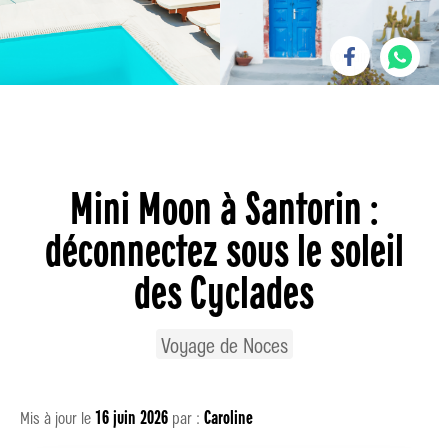
Romain Paris
was here
Mini Moon à Santorin :
déconnectez sous le soleil
des Cyclades
Voyage de Noces
16 juin 2026
Caroline
Mis à jour le
par :