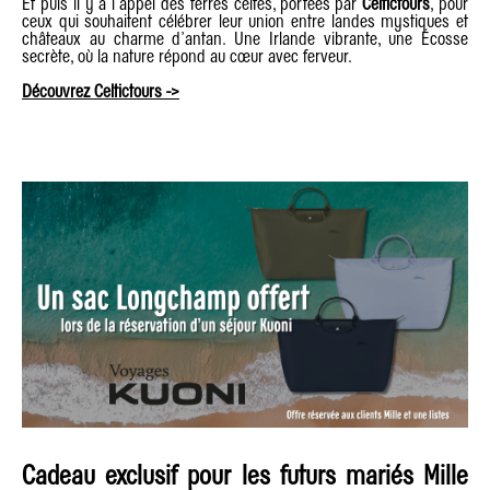
Et puis il y a l’appel des terres celtes, portées par
Celtictours
, pour
ceux qui souhaitent célébrer leur union entre landes mystiques et
châteaux au charme d’antan. Une Irlande vibrante, une Écosse
secrète, où la nature répond au cœur avec ferveur.
Découvrez Celtictours ->
Cadeau exclusif pour les futurs mariés Mille