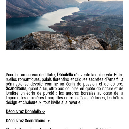
Pour les amoureux de l’Italie,
Donatello
réinvente la dolce vita. Entre
ruelles romantiques, palais florentins et criques secrètes d’Amalfi, la
péninsule se dévoile comme un écrin de passion et de culture.
Scanditours
, quant à lui, offre aux couples en quête de nature et de
lumière un écrin de pureté : les aurores boréales au cœur de la
Laponie, les croisières tranquilles entre les îles suédoises, les hôtels
design et chaleureux, tout invite à la rêverie.
Découvrez Donatello ->
Découvrez Scanditours ->