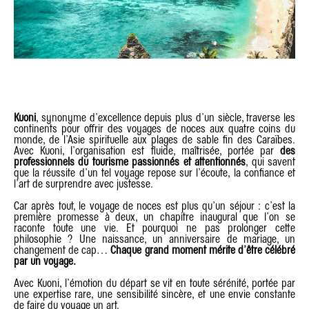
Kuoni
, synonyme d’excellence depuis plus d’un siècle, traverse les
continents pour offrir des voyages de noces aux quatre coins du
monde, de l’Asie spirituelle aux plages de sable fin des Caraïbes.
Avec Kuoni, l’organisation est fluide, maîtrisée, portée par
des
professionnels du tourisme passionnés et attentionnés
, qui savent
que la réussite d’un tel voyage repose sur l’écoute, la confiance et
l’art de surprendre avec justesse.
Car après tout, le voyage de noces est plus qu’un séjour : c’est la
première promesse à deux, un chapitre inaugural que l’on se
raconte toute une vie. Et pourquoi ne pas prolonger cette
philosophie ? Une naissance, un anniversaire de mariage, un
changement de cap…
Chaque grand moment mérite d’être célébré
par un voyage.
Avec Kuoni, l’émotion du départ se vit en toute sérénité, portée par
une expertise rare, une sensibilité sincère, et une envie constante
de faire du voyage un art.