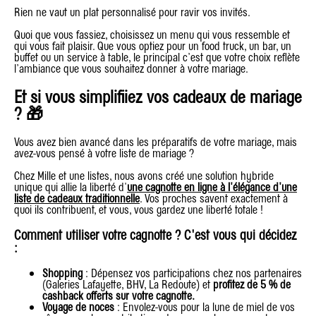
Rien ne vaut un plat personnalisé pour ravir vos invités.
Quoi que vous fassiez, choisissez un menu qui vous ressemble et
qui vous fait plaisir. Que vous optiez pour un food truck, un bar, un
buffet ou un service à table, le principal c’est que votre choix reflète
l’ambiance que vous souhaitez donner à votre mariage.
Et si vous simplifiiez vos cadeaux de mariage
? 🎁
Vous avez bien avancé dans les préparatifs de votre mariage, mais
avez-vous pensé à votre liste de mariage ?
Chez Mille et une listes, nous avons créé une solution hybride
unique qui allie la liberté d'
une cagnotte en ligne à l'élégance d'une
liste de cadeaux traditionnelle
. Vos proches savent exactement à
quoi ils contribuent, et vous, vous gardez une liberté totale !
Comment utiliser votre cagnotte ? C'est vous qui décidez
:
Shopping
: Dépensez vos participations chez nos partenaires
(Galeries Lafayette, BHV, La Redoute) et
profitez de 5 % de
cashback offerts sur votre cagnotte.
Voyage de noces
: Envolez-vous pour la lune de miel de vos