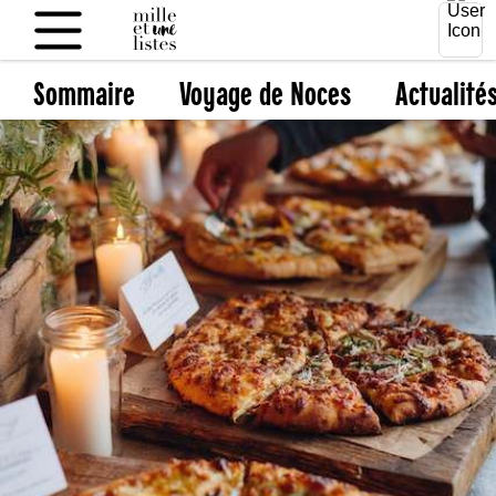
Sommaire
Voyage de Noces
Actualité