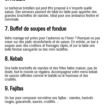
Le barbecue brézilien qui peut être proposé à n’importe quelle
saison. Des serveurs passent de table en table pour apporter des
grandes brochettes de viandes. Idéal pour une ambiance festive et
conviviale.
7. Buffet de soupes et fondue
Votre mariage est prévu pour l’automne ou l’hiver ? Pourquoi ne pas
miser sur des plats réconfortants et de saison. En entrée, un bar à
soupes avec des croûtons et fromages râpés, et sur la table une
belle fondue savoyarde ou des mini raclettes.
8. Kebab
Une belle brochette de viandes et des frites faites maison, pas de
doute, tout le monde se régalera. Accompagnez votre menu kebab
de sauces raffinées comme le tzatziki ou le houmous et des
crudités.
9. Fajitas
Un bar pour composer soi-même ses fajitas : viandes, haricots
rouges, guacamole, sauces, crudités…