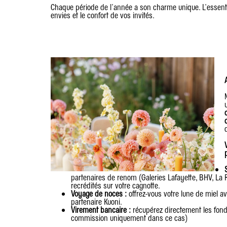
Chaque période de l'année a son charme unique. L'essenti
envies et le confort de vos invités.
partenaires de renom (Galeries Lafayette, BHV, La
recrédités sur votre cagnotte.
Voyage de noces :
offrez-vous votre lune de miel a
partenaire Kuoni.
Virement bancaire :
récupérez directement les fon
commission uniquement dans ce cas)