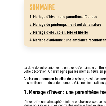
SOMMAIRE
1. Mariage d’hiver : une parenthèse féerique
2. Mariage de printemps : le réveil de la nature
3. Mariage d’été : soleil, fête et liberté
4. Mariage d’automne : une ambiance réconforta
La date de votre union est bien plus qu’un simple chiffre s
votre décoration. On n'imagine pas les mêmes fleurs en pl
Choisir son thème en fonction de la saison
, c'est s'assur
des meilleurs produits du moment. Voici nos inspirations
1. Mariage d’hiver : une parenthèse fé
L’hiver offre une atmosphère intime et chaleureuse que l'on
idéale pour jouer sur les contrastes entre le froid extérieur 