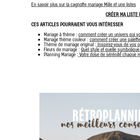
En savoir plus sur la cagnotte mariage Mille et une listes
CRÉER MA LISTE
CES ARTICLES POURRAIENT VOUS INTÉRESSER
Mariage à thème :
comment créer un univers qui v
Mariage thème couleur :
comment créer une palette
Thème de mariage original :
Inspirez-vous de vos 
Fleurs de mariage :
Quel style et quelle symbolique
Planning Mariage :
Votre dose de sérénité chaque m