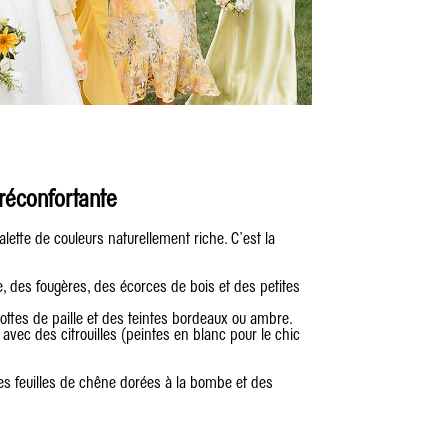
réconfortante
lette de couleurs naturellement riche. C’est la
e, des fougères, des écorces de bois et des petites
ottes de paille et des teintes bordeaux ou ambre.
avec des citrouilles (peintes en blanc pour le chic
des feuilles de chêne dorées à la bombe et des