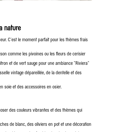
la nature
eur. C’est le moment parfait pour les thèmes frais
aison comme les pivoines ou les fleurs de cerisier
tron et de vert sauge pour une ambiance "Riviera"
sselle vintage dépareillée, de la dentelle et des
n soie et des accessoires en osier.
d’oser des couleurs vibrantes et des thèmes qui
uches de blanc, des oliviers en pot et une décoration