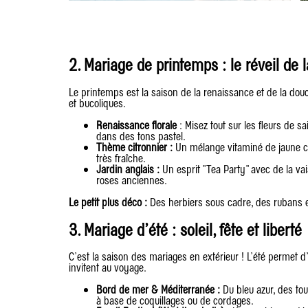
2. Mariage de printemps : le réveil de 
Le printemps est la saison de la renaissance et de la douc
et bucoliques.
Renaissance florale
: Misez tout sur les fleurs de s
dans des tons pastel.
Thème citronnier :
Un mélange vitaminé de jaune ci
très fraîche.
Jardin anglais :
Un esprit "Tea Party" avec de la vai
roses anciennes.
Le petit plus déco :
Des herbiers sous cadre, des rubans e
3. Mariage d’été : soleil, fête et liberté
C’est la saison des mariages en extérieur ! L’été permet 
invitent au voyage.
Bord de mer & Méditerranée :
Du bleu azur, des to
à base de coquillages ou de cordages.