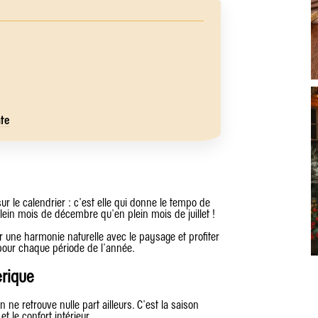
nte
ur le calendrier : c'est elle qui donne le tempo de
ein mois de décembre qu'en plein mois de juillet !
R
w
er une harmonie naturelle avec le paysage et profiter
 pour chaque période de l'année.
erique
 ne retrouve nulle part ailleurs. C'est la saison
et le confort intérieur.