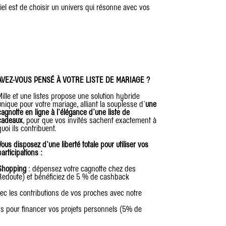
el est de choisir un univers qui résonne avec vos
AVEZ-VOUS PENSÉ À VOTRE LISTE DE MARIAGE ?
Mille et une listes propose une solution hybride
unique pour votre mariage, alliant la souplesse d’
une
cagnotte en ligne à l’élégance d’une liste de
cadeaux
, pour que vos invités sachent exactement à
quoi ils contribuent.
Vous disposez d’une liberté totale pour utiliser vos
participations :
Shopping
: dépensez votre cagnotte chez des
 Redoute) et bénéficiez de 5 % de cashback
vec les contributions de vos proches avec notre
ds pour financer vos projets personnels (5% de