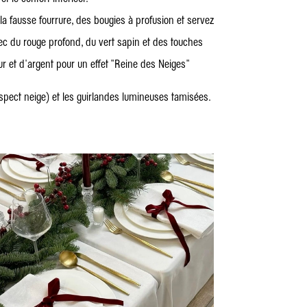
e la fausse fourrure, des bougies à profusion et servez
ec du rouge profond, du vert sapin et des touches
ur et d'argent pour un effet "Reine des Neiges"
spect neige) et les guirlandes lumineuses tamisées.