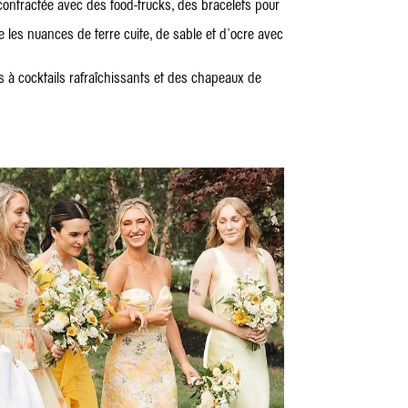
ntractée avec des food-trucks, des bracelets pour
 les nuances de terre cuite, de sable et d'ocre avec
rs à cocktails rafraîchissants et des chapeaux de