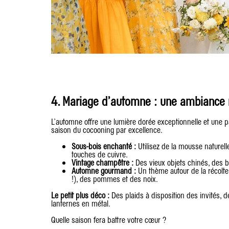
4. Mariage d’automne : une ambiance 
L’automne offre une lumière dorée exceptionnelle et une pa
saison du cocooning par excellence.
Sous-bois enchanté :
Utilisez de la mousse naturell
touches de cuivre.
Vintage champêtre :
Des vieux objets chinés, des b
Automne gourmand :
Un thème autour de la récolte 
!), des pommes et des noix.
Le petit plus déco :
Des plaids à disposition des invités, 
lanternes en métal.
Quelle saison fera battre votre cœur ?