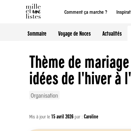
Comment ça marche ?
Inspira
Sommaire
Voyage de Noces
Actualités
Thème de mariage par saison : des
idées de l'hiver à l
Organisation
15 avril 2026
Caroline
Mis à jour le
par :