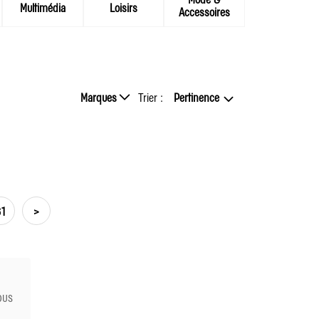
Multimédia
Loisirs
Accessoires
Marques
Trier
:
Pertinence
61
>
ous