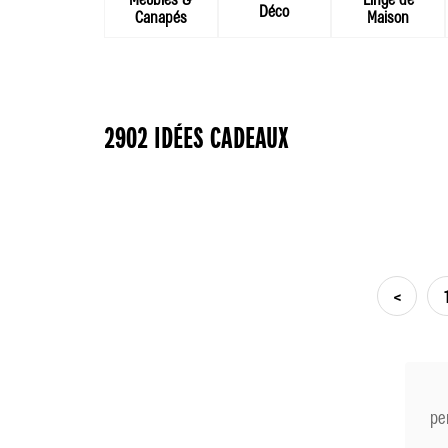
Déco
Canapés
Maison
2902 IDÉES CADEAUX
<
pe