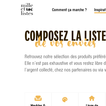
Comment ça marche ?
Inspira
COMPOSEZ LA LIST
de vos envies
Retrouvez notre sélection des produits préféré
Elle n’est pas exhaustive et vous restez libre 
l’argent collecté, chez nos partenaires ou via
Meubles &
Linge de