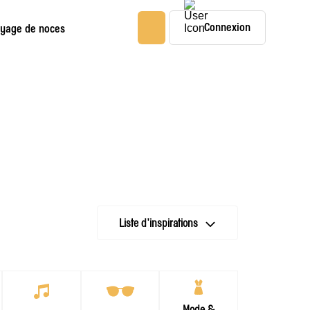
Connexion
yage de noces
Liste d'inspirations
Mode &