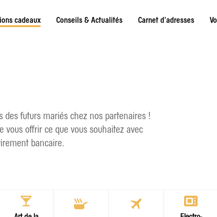
tions cadeaux
Conseils & Actualités
Carnet d'adresses
Vo
E
s des futurs mariés chez nos partenaires !
de vous offrir ce que vous souhaitez avec
 virement bancaire.
Art de la
Electro-