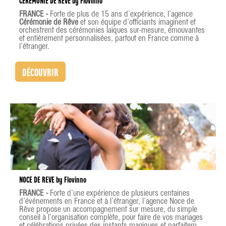
CEREMONIE DE REVE by Flovinno
FRANCE -
Forte de plus de 15 ans d’expérience, l'agence
Cérémonie de Rêve
et son équipe d'officiants imaginent et
orchestrent des cérémonies laïques sur-mesure, émouvantes
et entièrement personnalisées, partout en France comme à
l'étranger.
DÉCOUVRIR
NOCE DE REVE by Flovinno
FRANCE -
Forte d'une expérience de plusieurs centaines
d'événements en France et à l'étranger, l'agence Noce de
Rêve propose un accompagnement sur mesure, du simple
conseil à l'organisation complète, pour faire de vos mariages
et célébrations privées des instants magiques et parfaitement