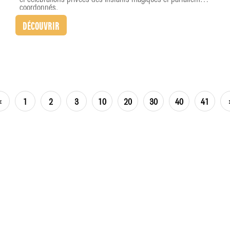
coordonnés.
DÉCOUVRIR
<
1
2
3
10
20
30
40
41