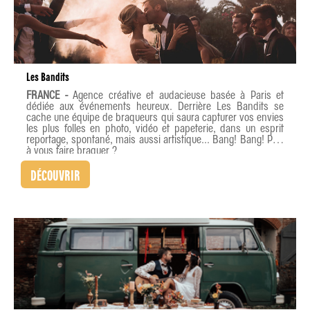
Les Bandits
FRANCE -
Agence créative et audacieuse basée à Paris et
dédiée aux événements heureux. Derrière Les Bandits se
cache une équipe de braqueurs qui saura capturer vos envies
les plus folles en photo, vidéo et papeterie, dans un esprit
reportage, spontané, mais aussi artistique... Bang! Bang! Prêt
à vous faire braquer ?
DÉCOUVRIR